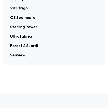
Vitrifrigo
QS Seamaster
Sterling Power
Ultrafabrics
Forest & Suardi
Seaview