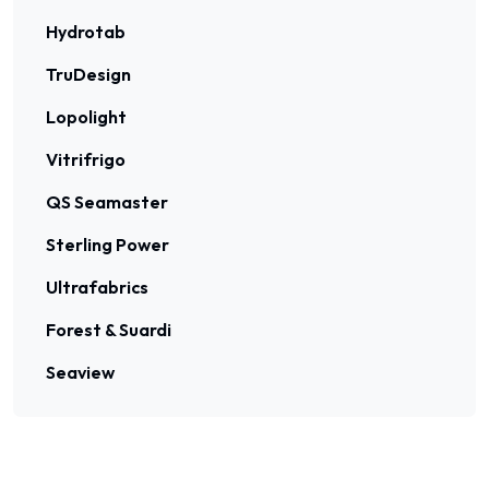
Hydrotab
TruDesign
Lopolight
Vitrifrigo
QS Seamaster
Sterling Power
Ultrafabrics
Forest & Suardi
Seaview