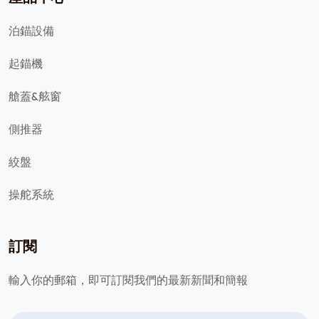
泊錨設備
起錨機
艙蓋&舷窗
側推器
絞盤
操舵系統
訂閱
輸入你的郵箱，即可訂閱我們的最新
新聞和簡報