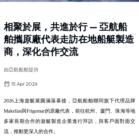
相聚於展，共進於行 — 亞航船
舶攜原廠代表走訪在地船艇製造
商，深化合作交流
由亞航船舶提供
15 Apr 2026
2026上海遊艇展圓滿落幕後，亞航船舶聯同旗下代理品牌
Makefast與Frigomar的原廠代表，前往杭州、廈門、珠海等地
多家長期合作的遊艇製造企業進行拜訪，與客戶面對面交
流，推動更深入的合作。